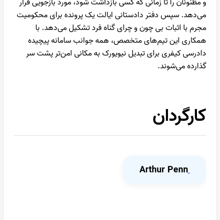
و مظنونان را تا زمانی که کسی بازداشت شود، مورد بازجویی قرار
می‌دهد. سپس دفتر دادستانی ایالت یک پرونده برای محکومیت
مجرم با اثبات بی چون و چرای گناه فرد تشکیل می‌دهد. با
همکاری این تیم‌های متخصص، همه جوانب سامانه پیچیده
دادرسی کیفری برای تبدیل نیویورک به مکانی امن‌تر پشت سر
گذارده می‌شوند.
کارگردان
Arthur Penn