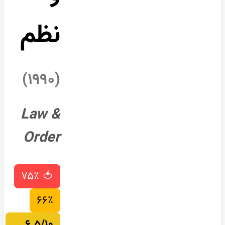
نظم
(۱۹۹۰)
Law &
Order
🍅 ۷۵٪
۶۶٪
۶.۵/۱۰