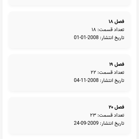
فصل ۱۸
تعداد قسمت: ۱۸
تاریخ انتشار: 2008-01-01
فصل ۱۹
تعداد قسمت: ۲۲
تاریخ انتشار: 2008-11-04
فصل ۲۰
تعداد قسمت: ۲۳
تاریخ انتشار: 2009-09-24