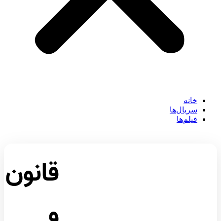
خانه
سریال‌ها
فیلم‌ها
قانون
و