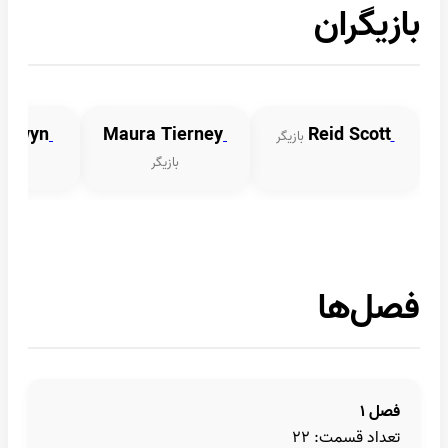
بازیگران
oldwyn
Maura Tierney
Reid Scott
بازیگر
بازیگر
با
فصل‌ها
فصل ۱
تعداد قسمت: ۲۲