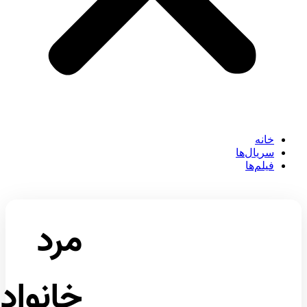
خانه
سریال‌ها
فیلم‌ها
مرد
خانواده