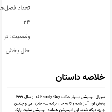
تعداد فصل‌ها:
۲۴
وضعیت: در
حال پخش
خلاصه داستان
سریال انیمیشن بسیار جذاب Family Guy که از سال ۱۹۹۹
پخش اون آغاز شده و تا به حال برنده سه جایزه امی و چندین
جایزه دیگه شده. این انیمیشن همانند انیمیشن ساوت پارک