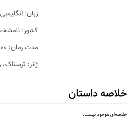
زبان: انگلیسی
کشور: نامشخ
مدت زمان: ۱۰۰ دقیقه
ژانر: ترسناک، ر
خلاصه داستان
خلاصه‌ای موجود نیست.