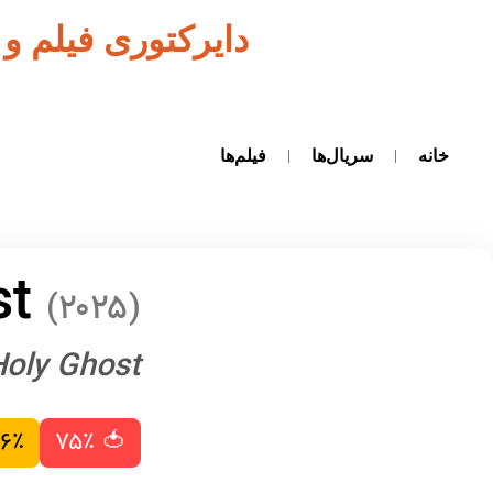
دایرکتوری فیلم و
خانه
سریال‌ها
فیلم‌ها
st
(۲۰۲۵)
Holy Ghost
۶٪
🍅 ۷۵٪