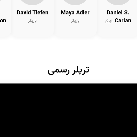
David Tiefen
Maya Adler
Daniel S.
son
Carlan
بازیگر
بازیگر
بازیگر
تریلر رسمی