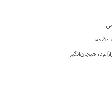
ص
ازآلود، هیجان‌انگیز