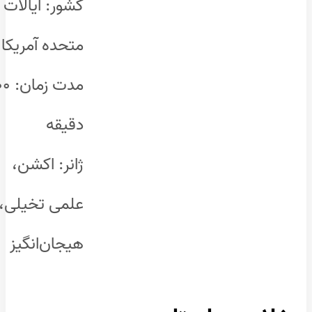
کشور: ایالات
متحده آمریکا
مدت زمان: ۱۰۰
دقیقه
ژانر: اکشن،
علمی تخیلی،
هیجان‌انگیز