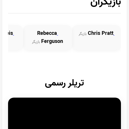
بازیگران
Kali Reis
Rebecca
Chris Pratt
بازیگر
Ferguson
بازیگر
تریلر رسمی