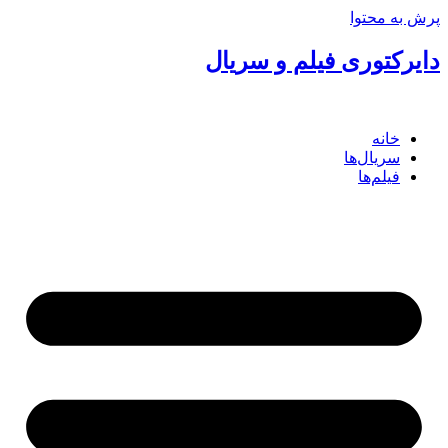
 به محتوا
یرکتوری فیلم و سریال
خانه
سریال‌ها
فیلم‌ها