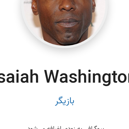
Isaiah Washingto
بازیگر
بیوگرافی به زودی اضافه می‌شود.