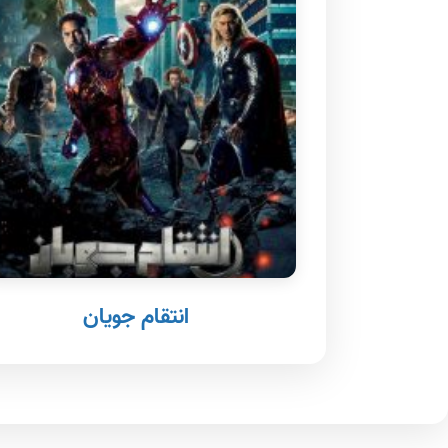
انتقام جویان