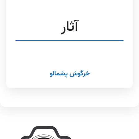
آثار
خرگوش پشمالو