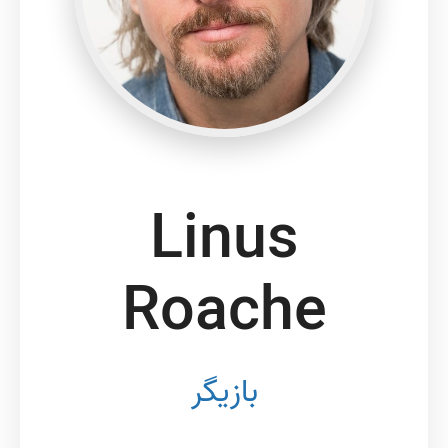
Linus
Roache
بازیگر