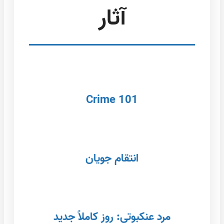
آثار
Crime 101
انتقام جویان
مرد عنکبوتی: روز کاملاً جدید