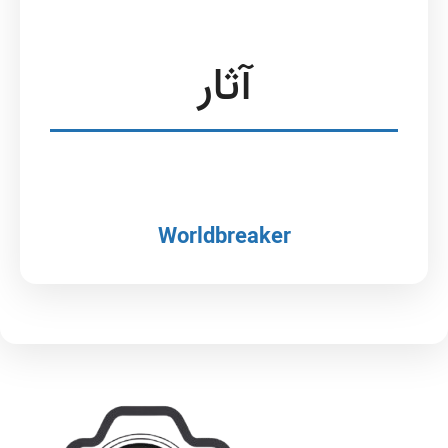
آثار
Worldbreaker