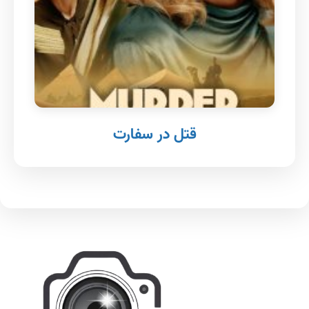
قتل در سفارت