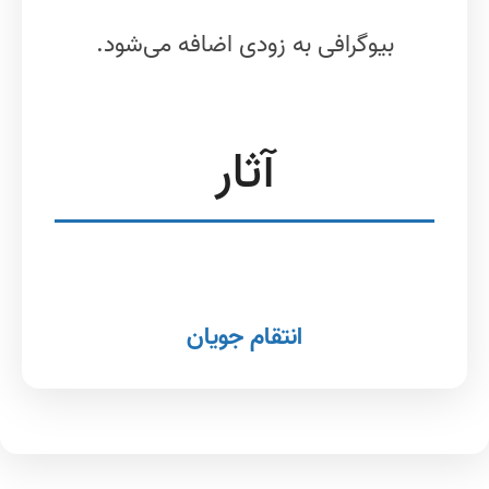
بیوگرافی به زودی اضافه می‌شود.
آثار
انتقام جویان