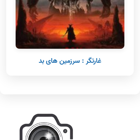
غارتگر : سرزمین های بد