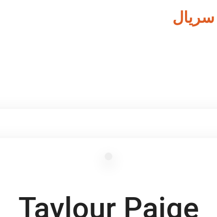
 سریال
Taylour Paige