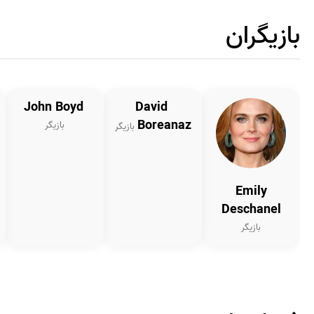
بازیگران
John Boyd
David
Boreanaz
بازیگر
بازیگر
Emily
Deschanel
بازیگر