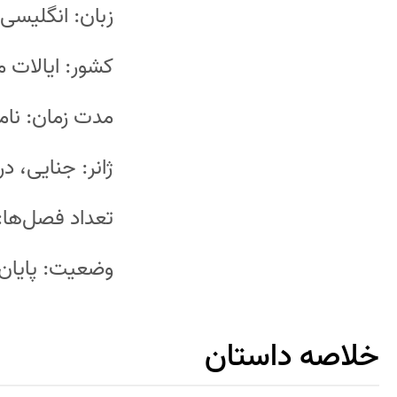
زبان: انگلیسی
کشور: ایالات م
مدت زمان: ن
ژانر: جنایی، در
تعداد فصل‌ها: ۲
وضعیت: پایان 
خلاصه داستان