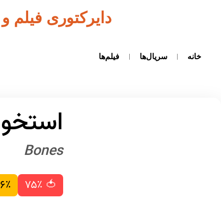
دایرکتوری فیلم و
خانه
سریال‌ها
فیلم‌ها
استخوا
Bones
۶٪
🍅 ۷۵٪