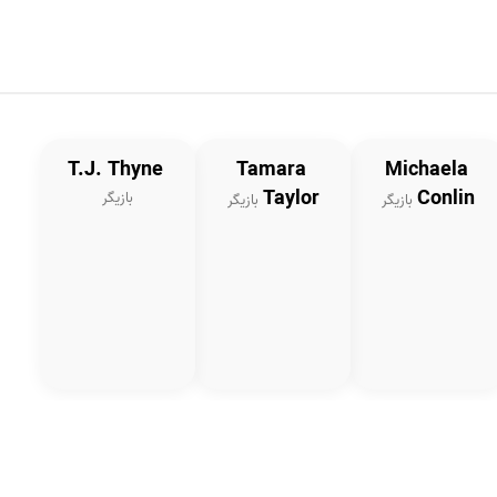
T.J. Thyne
Tamara
Michaela
Taylor
Conlin
بازیگر
بازیگر
بازیگر