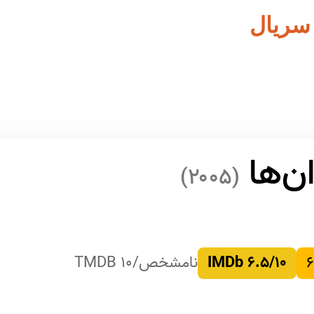
 سریال
ن‌ها
(۲۰۰۵)
۶
۶.۵/۱۰ IMDb
نامشخص/۱۰ TMDB